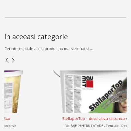
In aceeasi categorie
Cei interesati de acest produs au mai vizionat si ...
StellaporTop – decorativa siliconica-silicatica
FINISAJE PENTRU FATADE , Tencuieli Decorative