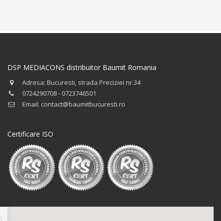
DSP MEDIACONS distribuitor Baumit Romania
Adresa: Bucuresti, strada Preciziei nr.34
0724290708 - 0723746501
Email: contact@baumitbucuresti.ro
Certificare ISO