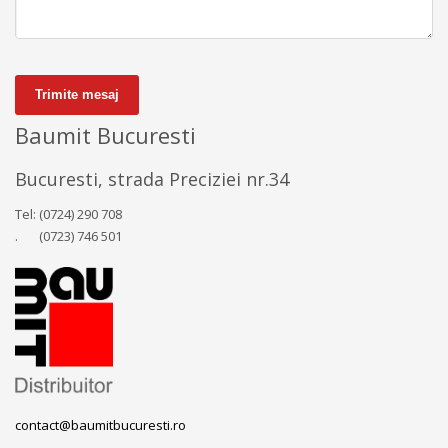
Trimite mesaj
Baumit Bucuresti
Bucuresti, strada Preciziei nr.34
Tel: (0724) 290 708
. (0723) 746 501
contact@baumitbucuresti.ro