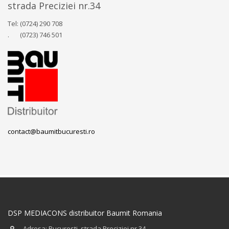
strada Preciziei nr.34
Tel: (0724) 290 708
. (0723) 746 501
contact@baumitbucuresti.ro
DSP MEDIACONS distribuitor Baumit Romania
Adresa: Bucuresti, strada Preciziei nr.34