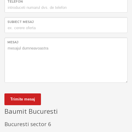
TELEFON
SUBIECT MESAJ
MESAJ
Trimite mesaj
Baumit Bucuresti
Bucuresti sector 6