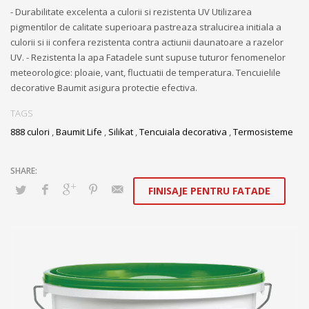
- Durabilitate excelenta a culorii si rezistenta UV Utilizarea
pigmentilor de calitate superioara pastreaza stralucirea initiala a
culorii si ii confera rezistenta contra actiunii daunatoare a razelor
UV. - Rezistenta la apa Fatadele sunt supuse tuturor fenomenelor
meteorologice: ploaie, vant, fluctuatii de temperatura. Tencuielile
decorative Baumit asigura protectie efectiva.
TAGS
888 culori
,
Baumit Life
,
Silikat
,
Tencuiala decorativa
,
Termosisteme
FINISAJE PENTRU FATADE