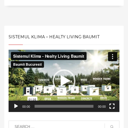
SISTEMUL KLIMA – HEALTY LIVING BAUMIT
Video
Player
00:00
00:00