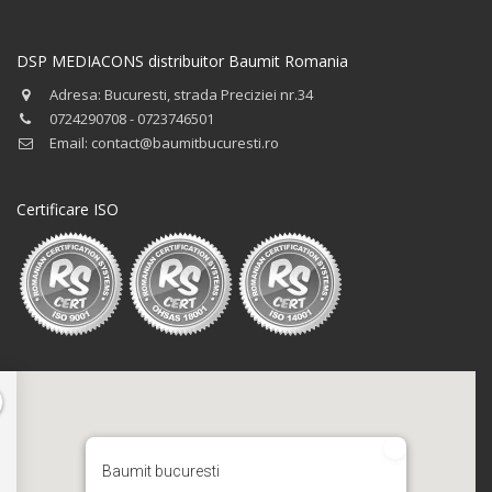
DSP MEDIACONS distribuitor Baumit Romania
Adresa: Bucuresti, strada Preciziei nr.34
0724290708 - 0723746501
Email: contact@baumitbucuresti.ro
Certificare ISO
Baumit bucuresti