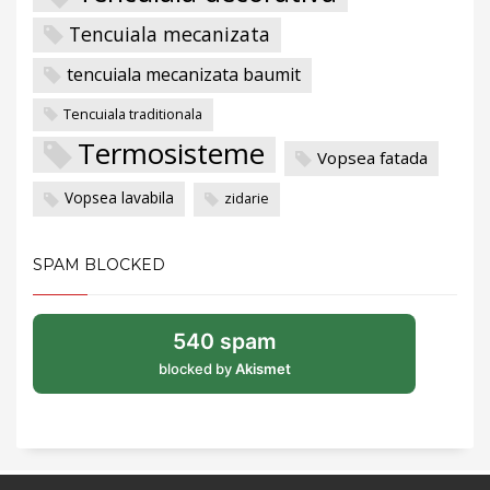
Tencuiala mecanizata
tencuiala mecanizata baumit
Tencuiala traditionala
Termosisteme
Vopsea fatada
Vopsea lavabila
zidarie
SPAM BLOCKED
540 spam
blocked by
Akismet