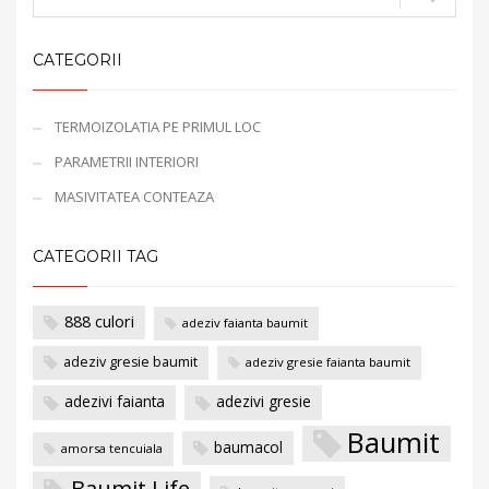
CATEGORII
TERMOIZOLATIA PE PRIMUL LOC
PARAMETRII INTERIORI
MASIVITATEA CONTEAZA
CATEGORII TAG
888 culori
adeziv faianta baumit
adeziv gresie baumit
adeziv gresie faianta baumit
adezivi faianta
adezivi gresie
Baumit
baumacol
amorsa tencuiala
Baumit Life