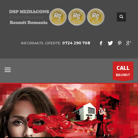
INFORMATII, OFERTE:
0724 290 708
CALL
BAUMIT