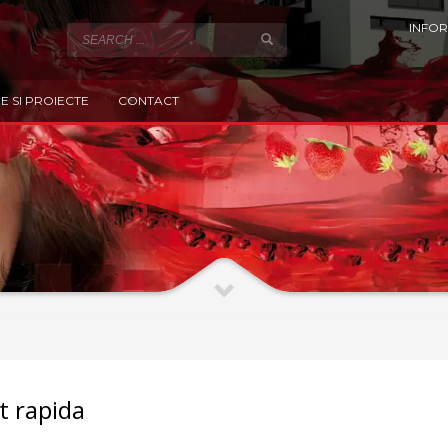
INFOR
E SI PROIECTE
CONTACT
t rapida