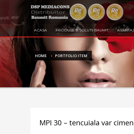
ACASA
PRODUSE SI SOLUTII BAUMIT
AVANTAJ
HOME
PORTFOLIO ITEM
MPI 30 – tencuiala var cimen