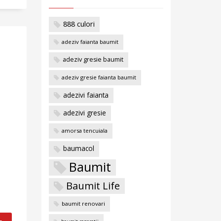
888 culori
adeziv faianta baumit
adeziv gresie baumit
adeziv gresie faianta baumit
adezivi faianta
adezivi gresie
amorsa tencuiala
baumacol
Baumit
Baumit Life
baumit renovari