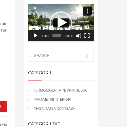
Video
Player
grad
faţă
00:00
00:00
CATEGORII
TERMOIZOLATIA PE PRIMUL LOC
PARAMETRII INTERIORI
E
MASIVITATEA CONTEAZA
CATEGORII TAG
ENTS