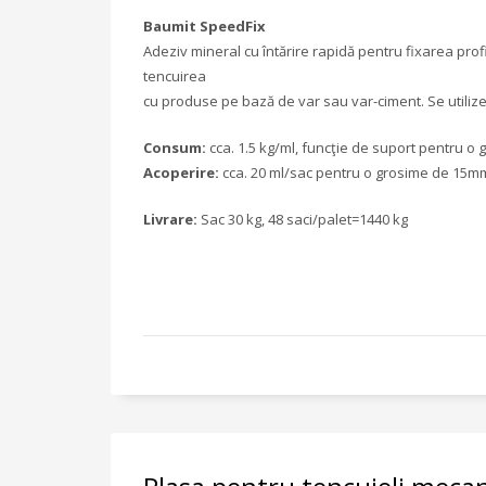
Baumit SpeedFix
Adeziv mineral cu întărire rapidă pentru fixarea profil
tencuirea
cu produse pe bază de var sau var-ciment. Se utiliz
Consum:
cca. 1.5 kg/ml, funcţie de suport pentru o
Acoperire:
cca. 20 ml/sac pentru o grosime de 15m
Livrare:
Sac 30 kg, 48 saci/palet=1440 kg