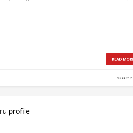
READ MOR
NO COMM
ru profile