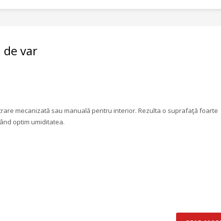
 de var
crare mecanizată sau manuală pentru interior. Rezulta o suprafaţă foarte
lând optim umiditatea.