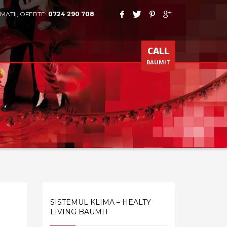
MATII, OFERTE:
0724 290 708
CALL
BAUMIT
SISTEMUL KLIMA – HEALTY
LIVING BAUMIT