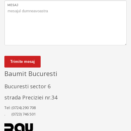
MESAJ
Trimite mesaj
Baumit Bucuresti
Bucuresti sector 6
strada Preciziei nr.34
Tel: (0724) 290 708
. (0723) 746 501