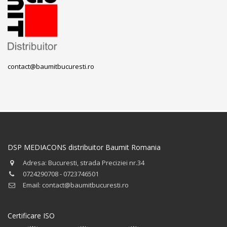
contact@baumitbucuresti.ro
DSP MEDIACONS distribuitor Baumit Romania
Adresa: Bucuresti, strada Preciziei nr.34
0724290708 - 0723746501
Email: contact@baumitbucuresti.ro
Certificare ISO