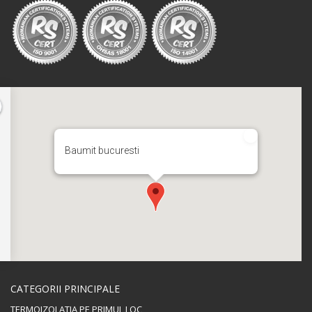
Baumit bucuresti
CATEGORII PRINCIPALE
TERMOIZOLATIA PE PRIMUL LOC