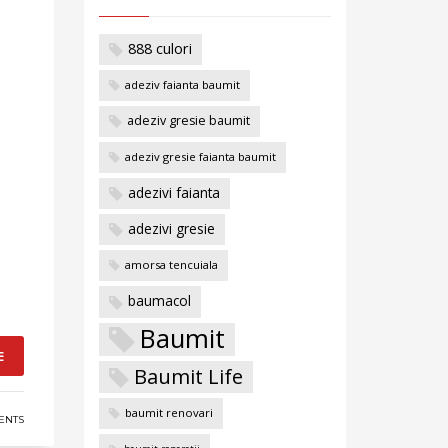
888 culori
adeziv faianta baumit
adeziv gresie baumit
adeziv gresie faianta baumit
adezivi faianta
adezivi gresie
amorsa tencuiala
baumacol
Baumit
E
Baumit Life
baumit renovari
ENTS