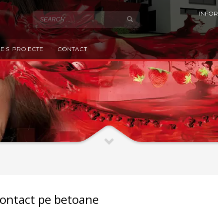
INFOR
E SI PROIECTE
CONTACT
ontact pe betoane