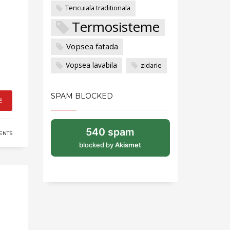
Tencuiala traditionala
Termosisteme
Vopsea fatada
Vopsea lavabila
zidarie
SPAM BLOCKED
E
540 spam
ENTS
blocked by
Akismet