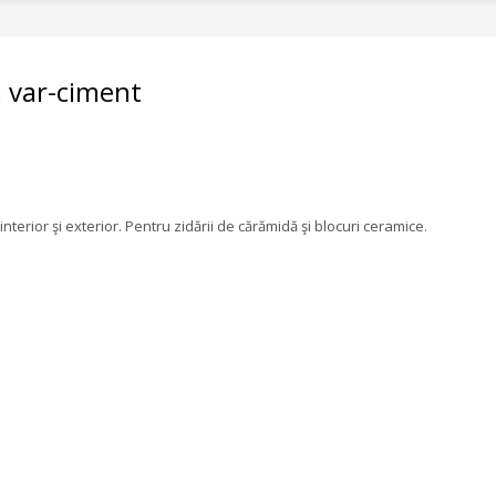
 var-ciment
terior şi exterior. Pentru zidării de cărămidă şi blocuri ceramice.