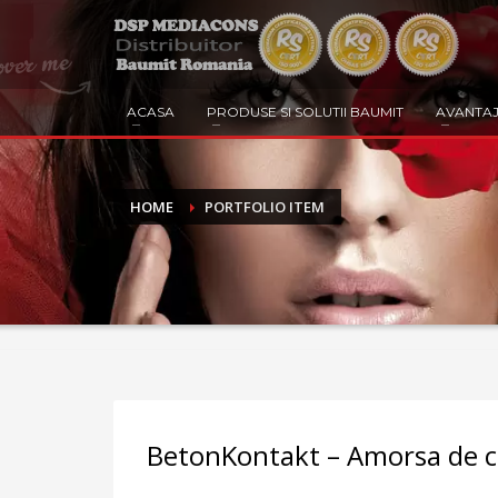
ACASA
PRODUSE SI SOLUTII BAUMIT
AVANTAJ
HOME
PORTFOLIO ITEM
BetonKontakt – Amorsa de c