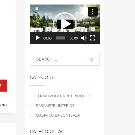
Video
Player
00:00
00:00
CATEGORII
E
TERMOIZOLATIA PE PRIMUL LOC
PARAMETRII INTERIORI
ENTS
MASIVITATEA CONTEAZA
CATEGORII TAG