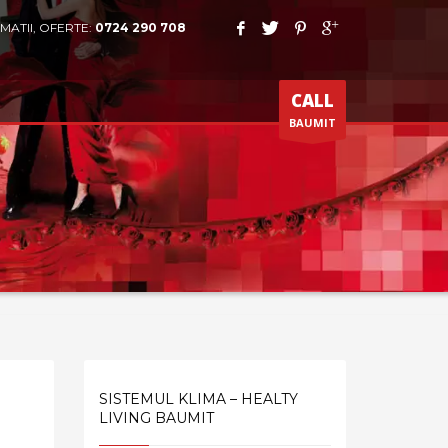
MATII, OFERTE:
0724 290 708
CALL
BAUMIT
SISTEMUL KLIMA – HEALTY
LIVING BAUMIT