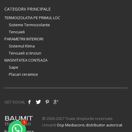
CATEGORII PRINCIPALE
TERMOIZOLATIA PE PRIMUL LOC
Sisteme Termoizolante
Tencuieli
PARAMETRII INTERIORI
Sistemul Klima
Tencuieli si tinciuri
MASIVITATEA CONTEAZA
Sape
Placari ceramice
GET SOCIAL
© 2026-2027 Toate drepturile rezervate.
1
Urmariti
Dsp Mediacons distribuitor autorizat
Baumit Romania
.