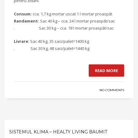
pentru zidării.
Consum:
cca. 1,7 kg mortar uscat 1 l mortar proaspăt
Randament:
Sac 40 kg – cca. 24 l mortar proaspăt/sac
. Sac 30 kg – cca. 18 l mortar proaspăt/sac
Livrare:
Sac 40 kg, 35 saci/palet=1400 kg
. Sac 30 kg, 48 saci/palet=1440 kg
READ MORE
NO COMMENTS
SISTEMUL KLIMA – HEALTY LIVING BAUMIT