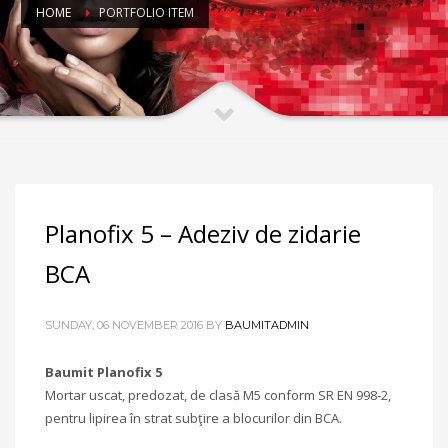
HOME
PORTFOLIO ITEM
Planofix 5 – Adeziv de zidarie
BCA
SUNDAY, 06 NOVEMBER 2016
BY
BAUMITADMIN
Baumit Planofix 5
Mortar uscat, predozat, de clasă M5 conform SR EN 998-2,
pentru lipirea în strat subţire a blocurilor din BCA.