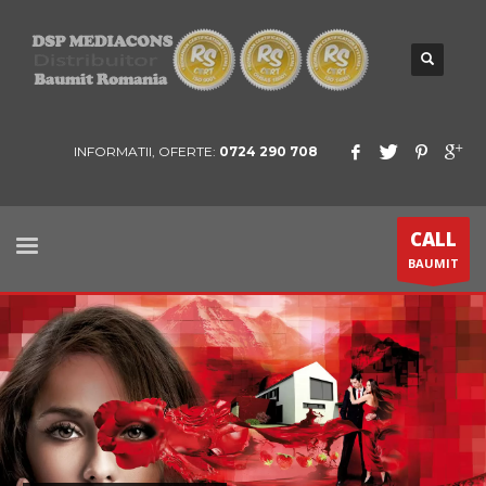
INFORMATII, OFERTE:
0724 290 708
CALL
BAUMIT