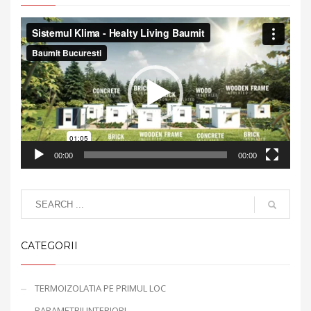
Video
Player
00:00
00:00
CATEGORII
TERMOIZOLATIA PE PRIMUL LOC
PARAMETRII INTERIORI