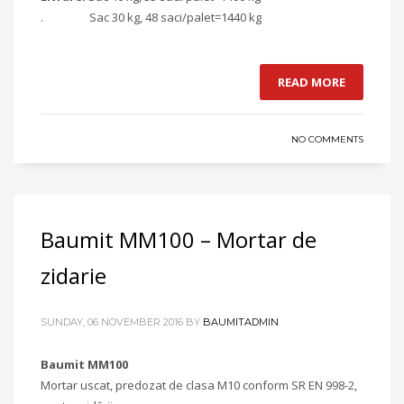
. Sac 30 kg, 48 saci/palet=1440 kg
READ MORE
NO COMMENTS
Baumit MM100 – Mortar de
zidarie
SUNDAY, 06 NOVEMBER 2016
BY
BAUMITADMIN
Baumit MM100
Mortar uscat, predozat de clasa M10 conform SR EN 998-2,