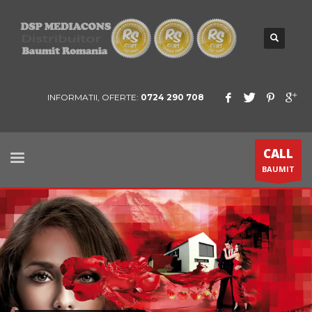
INFORMATII, OFERTE:
0724 290 708
CALL
BAUMIT