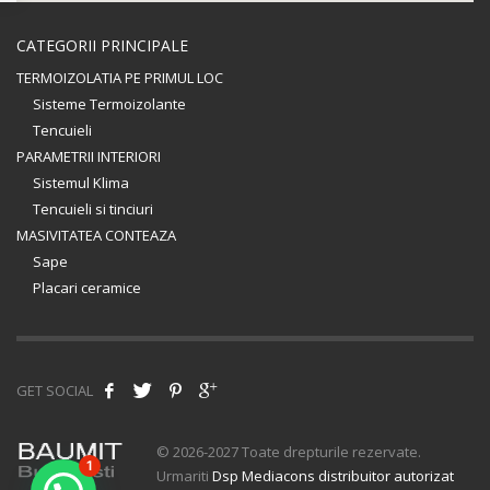
CATEGORII PRINCIPALE
TERMOIZOLATIA PE PRIMUL LOC
Sisteme Termoizolante
Tencuieli
PARAMETRII INTERIORI
Sistemul Klima
Tencuieli si tinciuri
MASIVITATEA CONTEAZA
Sape
Placari ceramice
GET SOCIAL
© 2026-2027 Toate drepturile rezervate.
1
Urmariti
Dsp Mediacons distribuitor autorizat