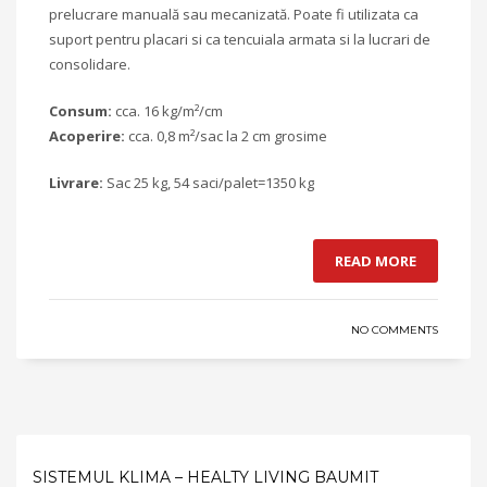
prelucrare manuală sau mecanizată. Poate fi utilizata ca
suport pentru placari si ca tencuiala armata si la lucrari de
consolidare.
Consum:
cca. 16 kg/m²/cm
Acoperire:
cca. 0,8 m²/sac la 2 cm grosime
Livrare:
Sac 25 kg, 54 saci/palet=1350 kg
READ MORE
NO COMMENTS
SISTEMUL KLIMA – HEALTY LIVING BAUMIT