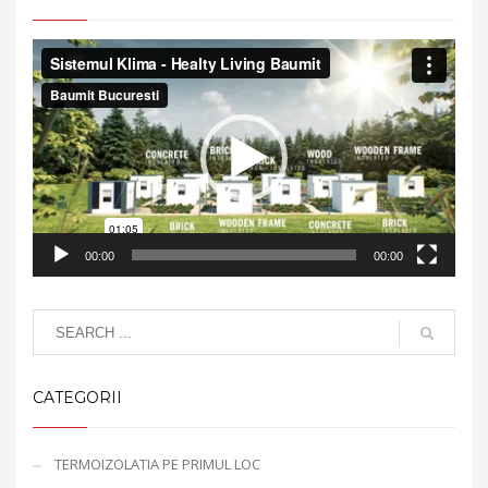
Video
Player
00:00
00:00
CATEGORII
TERMOIZOLATIA PE PRIMUL LOC