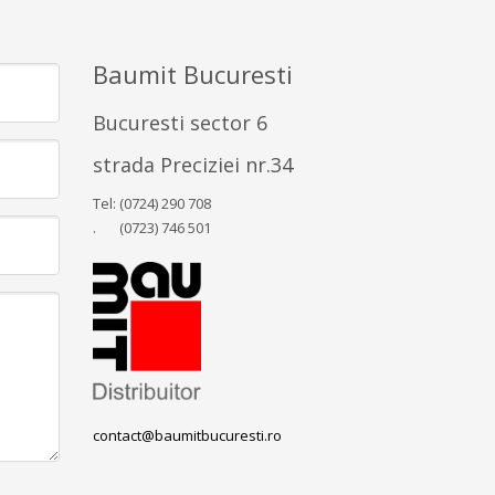
Baumit Bucuresti
Bucuresti sector 6
strada Preciziei nr.34
Tel: (0724) 290 708
. (0723) 746 501
contact@baumitbucuresti.ro