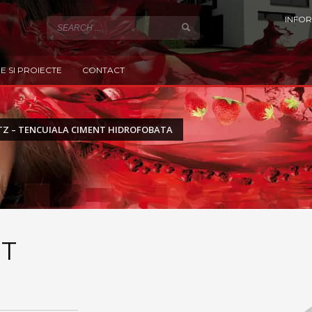
INFOR
E SI PROIECTE
CONTACT
Z – TENCUIALA CIMENT HIDROFOBATA
NT