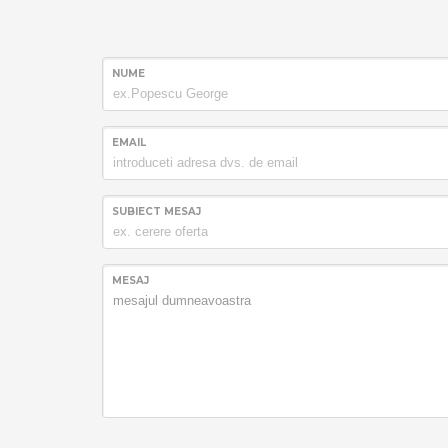
NUME
EMAIL
SUBIECT MESAJ
MESAJ