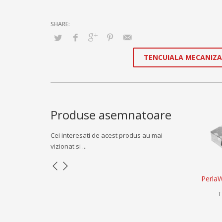
TENCUIALA MECANIZ
Produse asemnatoare
Cei interesati de acest produs au mai
vizionat si ...
ecanizata var-
PerlaWhite – tencuiala fina extra alba
Sprit
Tencuiala fina (tinici) , TENCUIELI
A
CUIELI , Tencuieli