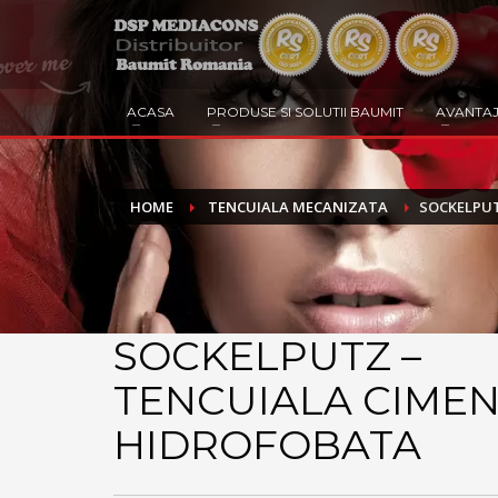
ACASA
PRODUSE SI SOLUTII BAUMIT
AVANTAJ
HOME
TENCUIALA MECANIZATA
SOCKELPUT
SOCKELPUTZ –
TENCUIALA CIME
HIDROFOBATA