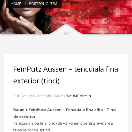
HOME
PORTFOLIO ITEM
FeinPutz Aussen – tencuiala fina
exterior (tinci)
SUNDAY, 06 NOVEMBER 2016
BY
BAUMITADMIN
Baumit FeinPutz Aussen – Tencuiala fina alba – Tinci
de exterior
Tencuială albă fină (tinci) de var-ciment pentru nivelarea
tencuielilor de grund.