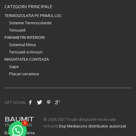
CATEGORII PRINCIPALE
TERMOIZOLATIA PE PRIMUL LOC
Sisteme Termoizolante
Tencuieli
PARAMETRII INTERIORI
Sistemul Klima
Tencuieli si tinciuri
MASIVITATEA CONTEAZA
Sape
Placari ceramice
GET SOCIAL
© 2026-2027 Toate drepturile rezervate.
1
Urmariti
Dsp Mediacons distribuitor autorizat
Baumit Romania
.