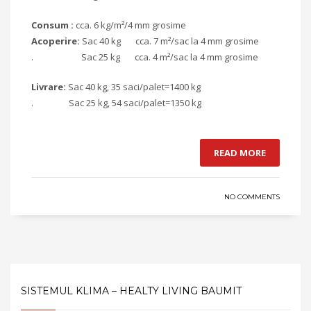
Consum :
cca. 6 kg/m²/4 mm grosime
Acoperire:
Sac 40 kg cca. 7 m²/sac la 4 mm grosime
. Sac 25 kg cca. 4 m²/sac la 4 mm grosime
Livrare:
Sac 40 kg, 35 saci/palet=1400 kg
. Sac 25 kg, 54 saci/palet=1350 kg
READ MORE
NO COMMENTS
SISTEMUL KLIMA – HEALTY LIVING BAUMIT