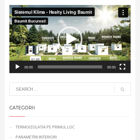
Video
Player
00:00
00:00
CATEGORII
TERMOIZOLATIA PE PRIMUL LOC
PARAMETRII INTERIORI