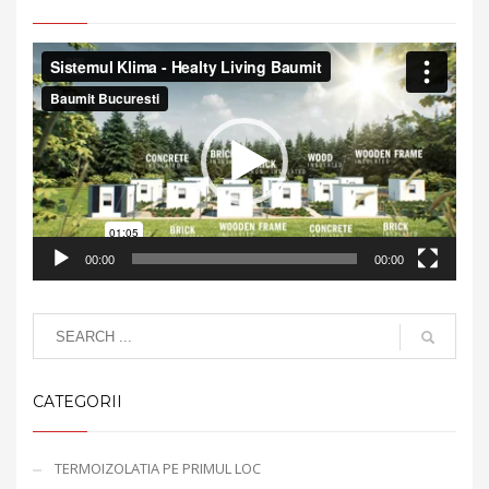
Video
Player
00:00
00:00
CATEGORII
TERMOIZOLATIA PE PRIMUL LOC