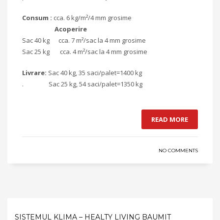
Consum :
cca. 6 kg/m²/4 mm grosime
Acoperire
Sac 40 kg cca. 7 m²/sac la 4 mm grosime
Sac 25 kg cca. 4 m²/sac la 4 mm grosime
Livrare:
Sac 40 kg, 35 saci/palet=1400 kg
. Sac 25 kg, 54 saci/palet=1350 kg
READ MORE
NO COMMENTS
SISTEMUL KLIMA – HEALTY LIVING BAUMIT