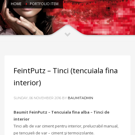
HOME
PORTFOLIO ITEM
FeintPutz – Tinci (tencuiala fina
interior)
SUNDAY, 06 NOVEMBER 2016
BY
BAUMITADMIN
Baumit FeinPutz – Tencuiala fina alba – Tinci de
interior
Tinci alb de var ciment pentru interior, prelucrabil manual,
pe tencuieli de var – ciment şi termoizolante.