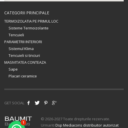
CATEGORII PRINCIPALE
TERMOIZOLATIA PE PRIMUL LOC
Sisteme Termoizolante
Tencuieli
PARAMETRII INTERIORI
Sistemul Klima
Tencuieli si tinciuri
MASIVITATEA CONTEAZA
Sape
Placari ceramice
GET SOCIAL
© 2026-2027 Toate drepturile rezervate.
1
Urmariti
Dsp Mediacons distribuitor autorizat