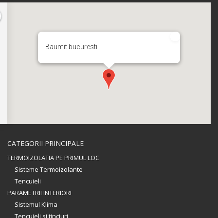
Baumit bucuresti
CATEGORII PRINCIPALE
TERMOIZOLATIA PE PRIMUL LOC
Sisteme Termoizolante
Tencuieli
PARAMETRII INTERIORI
Sistemul Klima
Tencuieli si tinciuri