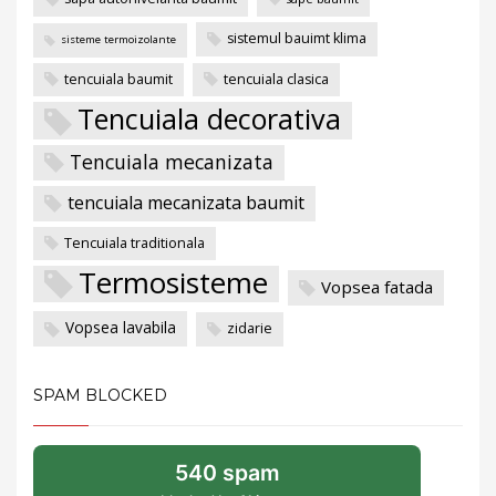
sistemul bauimt klima
sisteme termoizolante
tencuiala baumit
tencuiala clasica
Tencuiala decorativa
Tencuiala mecanizata
tencuiala mecanizata baumit
Tencuiala traditionala
Termosisteme
Vopsea fatada
Vopsea lavabila
zidarie
SPAM BLOCKED
540 spam