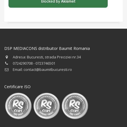
blocked by
Akismet
DSP MEDIACONS distribuitor Baumit Romania
Adresa: Bucuresti, strada Preciziei nr.34
0724290708 - 0723746501
Email: contact@baumitbucuresti.ro
Certificare ISO