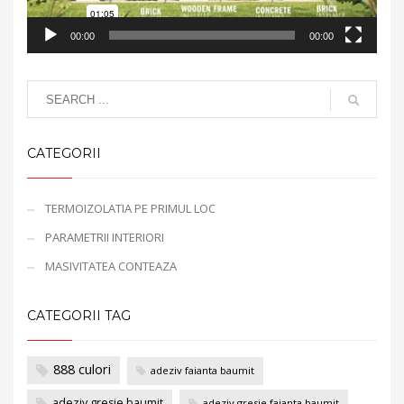
00:00
00:00
CATEGORII
TERMOIZOLATIA PE PRIMUL LOC
PARAMETRII INTERIORI
MASIVITATEA CONTEAZA
CATEGORII TAG
888 culori
adeziv faianta baumit
adeziv gresie baumit
adeziv gresie faianta baumit