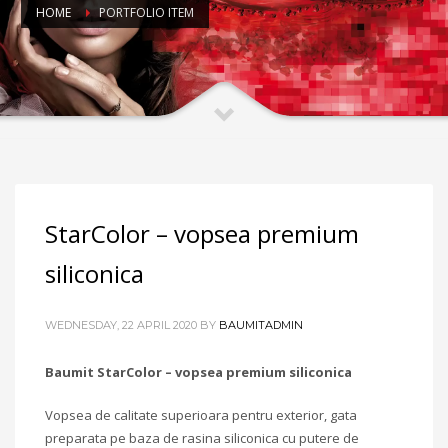
HOME
PORTFOLIO ITEM
StarColor – vopsea premium
siliconica
WEDNESDAY, 22 APRIL 2020
BY
BAUMITADMIN
Baumit StarColor – vopsea premium siliconica
Vopsea de calitate superioara pentru exterior, gata
preparata pe baza de rasina siliconica cu putere de