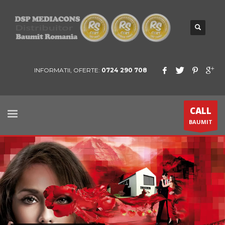
INFORMATII, OFERTE:
0724 290 708
CALL
BAUMIT