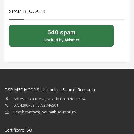
SPAM BLOCKED
540 spam
blocked by
Akismet
DSP MEDIACONS distribuitor Baumit Romania
Adresa: Bucuresti, strada Preciziei nr.34
0724290708 - 0723746501
Email: contact@baumitbucuresti.ro
Certificare ISO