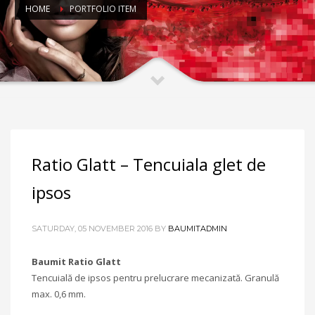
HOME
PORTFOLIO ITEM
Ratio Glatt – Tencuiala glet de
ipsos
SATURDAY, 05 NOVEMBER 2016
BY
BAUMITADMIN
Baumit Ratio Glatt
Tencuială de ipsos pentru prelucrare mecanizată. Granulă
max. 0,6 mm.