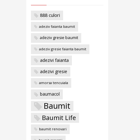
888 culori
adeziv faianta baumit
adeziv gresie baumit
adeziv gresie faianta baumit
adezivi faianta
adezivi gresie
amorsa tencuiala
baumacol
Baumit
Baumit Life
baumit renovari