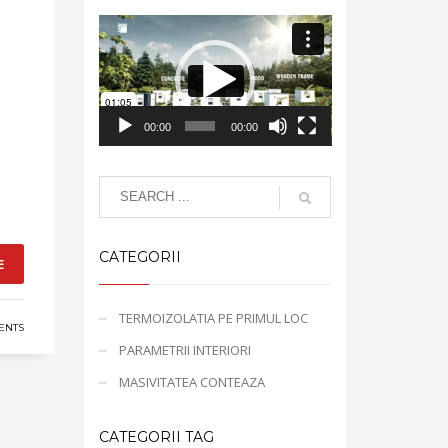
Video
Player
00:00
00:00
CATEGORII
E
TERMOIZOLATIA PE PRIMUL LOC
ENTS
PARAMETRII INTERIORI
MASIVITATEA CONTEAZA
CATEGORII TAG