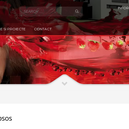
INFOR
E SI PROIECTE
CONTACT
psos