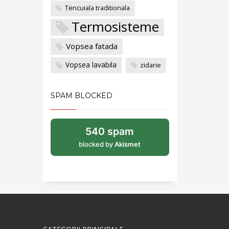
Tencuiala traditionala
Termosisteme
Vopsea fatada
Vopsea lavabila
zidarie
SPAM BLOCKED
540 spam
blocked by
Akismet