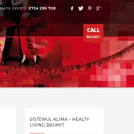
MATII, OFERTE:
0724 290 708
CALL
BAUMIT
SISTEMUL KLIMA – HEALTY
LIVING BAUMIT