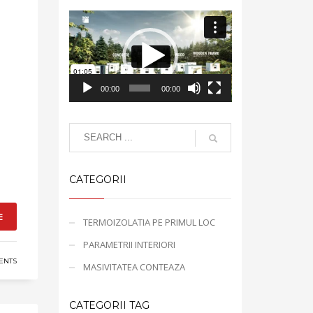
Video
Player
00:00
00:00
CATEGORII
E
TERMOIZOLATIA PE PRIMUL LOC
PARAMETRII INTERIORI
ENTS
MASIVITATEA CONTEAZA
CATEGORII TAG