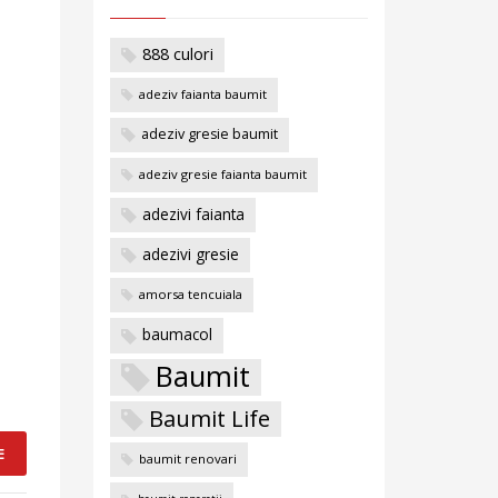
888 culori
adeziv faianta baumit
adeziv gresie baumit
adeziv gresie faianta baumit
adezivi faianta
adezivi gresie
amorsa tencuiala
baumacol
Baumit
Baumit Life
E
baumit renovari