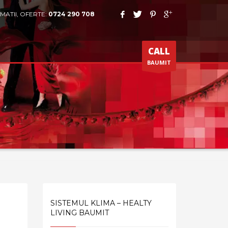
MATII, OFERTE:
0724 290 708
CALL
BAUMIT
SISTEMUL KLIMA – HEALTY
LIVING BAUMIT