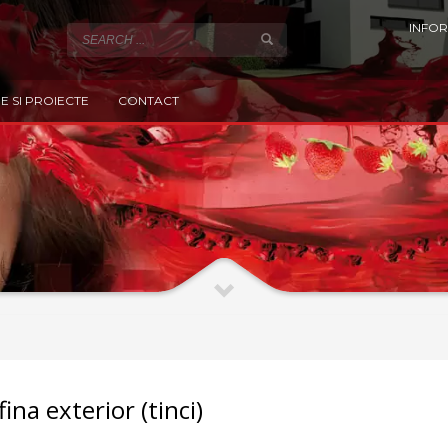
INFOR
E SI PROIECTE
CONTACT
ina exterior (tinci)