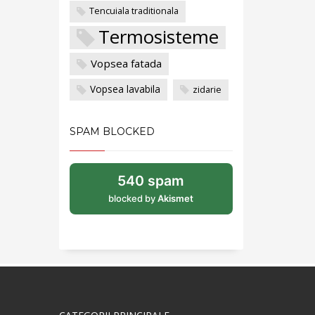
Tencuiala traditionala
Termosisteme
Vopsea fatada
Vopsea lavabila
zidarie
SPAM BLOCKED
540 spam
blocked by
Akismet