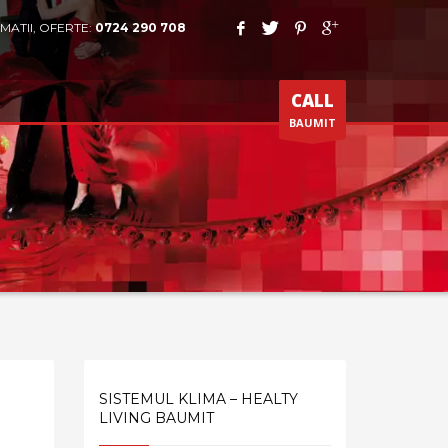
MATII, OFERTE:
0724 290 708
CALL
BAUMIT
SISTEMUL KLIMA – HEALTY
LIVING BAUMIT