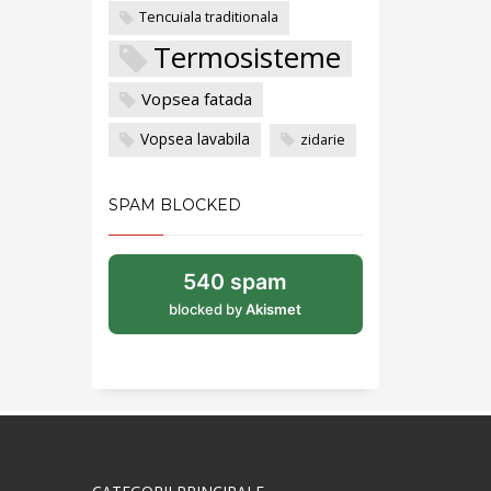
Tencuiala traditionala
Termosisteme
Vopsea fatada
Vopsea lavabila
zidarie
SPAM BLOCKED
540 spam
blocked by
Akismet