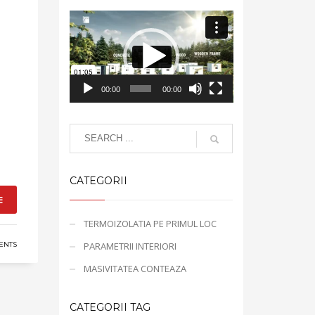
Video
Player
00:00
00:00
CATEGORII
E
TERMOIZOLATIA PE PRIMUL LOC
PARAMETRII INTERIORI
ENTS
MASIVITATEA CONTEAZA
CATEGORII TAG