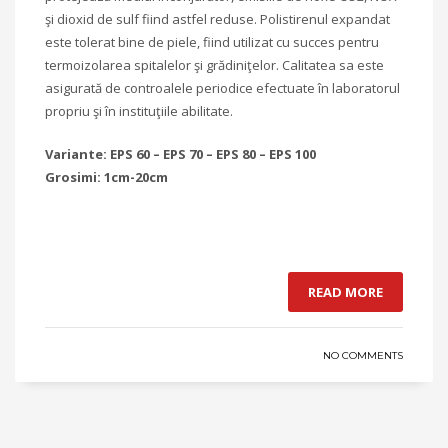
şi dioxid de sulf fiind astfel reduse. Polistirenul expandat
este tolerat bine de piele, fiind utilizat cu succes pentru
termoizolarea spitalelor şi grădiniţelor. Calitatea sa este
asigurată de controalele periodice efectuate în laboratorul
propriu şi în instituţiile abilitate.
Variante: EPS 60 – EPS 70 – EPS 80 – EPS 100
Grosimi: 1cm-20cm
READ MORE
NO COMMENTS