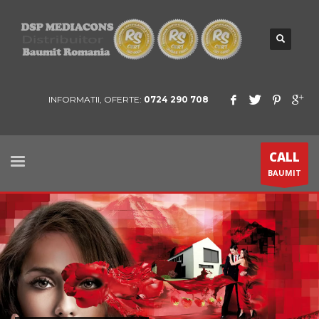
INFORMATII, OFERTE:
0724 290 708
CALL
BAUMIT