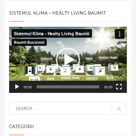
SISTEMUL KLIMA – HEALTY LIVING BAUMIT
Video
Player
00:00
00:00
CATEGORII