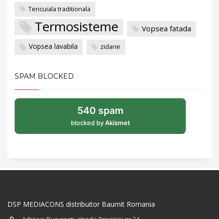
Tencuiala traditionala
Termosisteme
Vopsea fatada
Vopsea lavabila
zidarie
SPAM BLOCKED
540 spam
blocked by
Akismet
DSP MEDIACONS distribuitor Baumit Romania
Adresa: Bucuresti, strada Preciziei nr.34