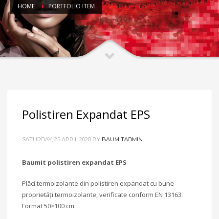
HOME
PORTFOLIO ITEM
Polistiren Expandat EPS
SATURDAY, 25 APRIL 2020
BY
BAUMITADMIN
Baumit polistiren expandat EPS
Plăci termoizolante din polistiren expandat cu bune
proprietăți termoizolante, verificate conform EN 13163.
Format 50×100 cm.