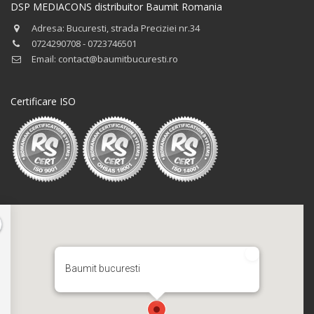
DSP MEDIACONS distribuitor Baumit Romania
Adresa: Bucuresti, strada Preciziei nr.34
0724290708 - 0723746501
Email: contact@baumitbucuresti.ro
Certificare ISO
Baumit bucuresti