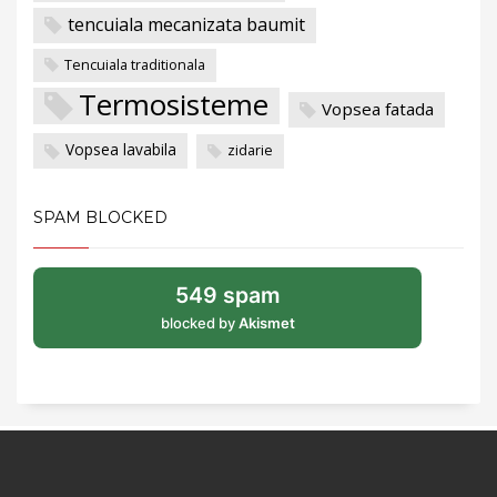
tencuiala mecanizata baumit
Tencuiala traditionala
Termosisteme
Vopsea fatada
Vopsea lavabila
zidarie
SPAM BLOCKED
549 spam
blocked by
Akismet