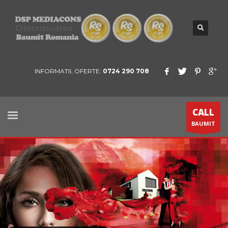
INFORMATII, OFERTE:
0724 290 708
CALL
BAUMIT