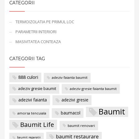
CATEGORII
TERMOIZOLATIA PE PRIMUL LOC
PARAMETRII INTERIORI
MASIVITATEA CONTEAZA
CATEGORII TAG
888 culori
adeziv faianta baumit
adeziv gresie baumit
adeziv gresie faianta baumit
adezivi faianta
adezivi gresie
Baumit
baumacol
amorsa tencuiala
Baumit Life
baumit renovari
baumit restaurare
baumit reparatii