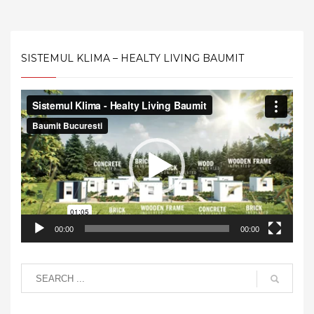
SISTEMUL KLIMA – HEALTY LIVING BAUMIT
Video
Player
00:00
00:00