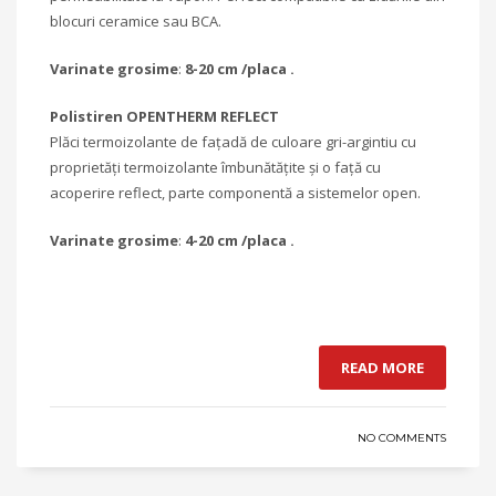
blocuri ceramice sau BCA.
Varinate grosime
:
8-20 cm /placa .
Polistiren OPENTHERM REFLECT
Plăci termoizolante de fațadă de culoare gri-argintiu cu
proprietăți termoizolante îmbunătățite și o față cu
acoperire reflect, parte componentă a sistemelor open.
Varinate grosime
:
4-20 cm /placa .
READ MORE
NO COMMENTS