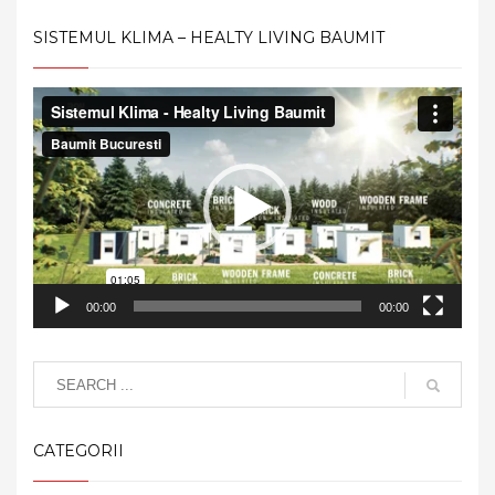
SISTEMUL KLIMA – HEALTY LIVING BAUMIT
Video
Player
00:00
00:00
CATEGORII