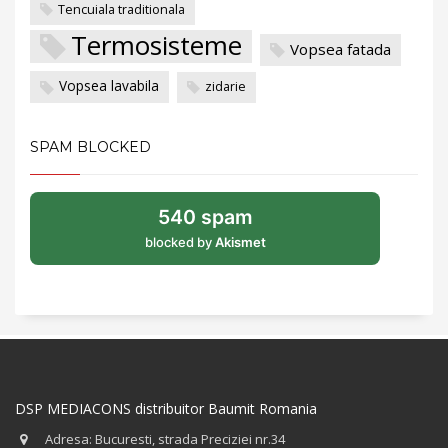
Tencuiala traditionala
Termosisteme
Vopsea fatada
Vopsea lavabila
zidarie
SPAM BLOCKED
540 spam
blocked by
Akismet
DSP MEDIACONS distribuitor Baumit Romania
Adresa: Bucuresti, strada Preciziei nr.34