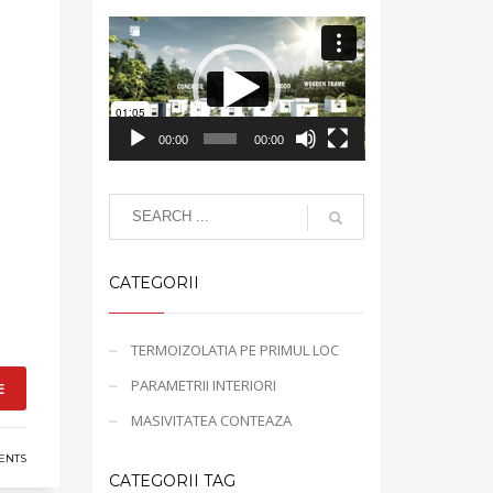
Video
Player
00:00
00:00
CATEGORII
TERMOIZOLATIA PE PRIMUL LOC
PARAMETRII INTERIORI
E
MASIVITATEA CONTEAZA
ENTS
CATEGORII TAG