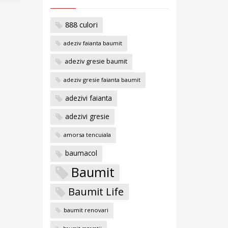
888 culori
adeziv faianta baumit
adeziv gresie baumit
adeziv gresie faianta baumit
adezivi faianta
adezivi gresie
amorsa tencuiala
baumacol
Baumit
Baumit Life
baumit renovari