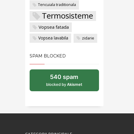
Tencuiala traditionala
Termosisteme
Vopsea fatada
Vopsea lavabila
zidarie
SPAM BLOCKED
540 spam
blocked by
Akismet