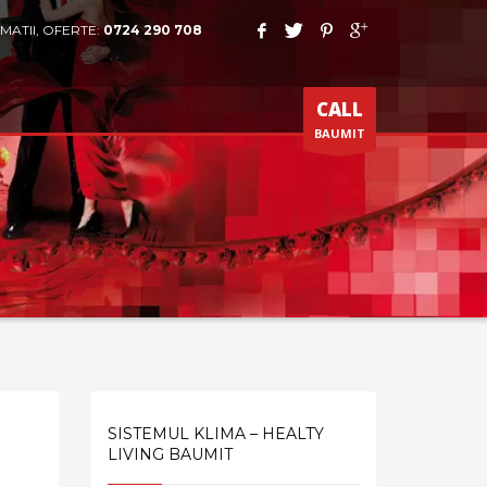
MATII, OFERTE:
0724 290 708
CALL
BAUMIT
SISTEMUL KLIMA – HEALTY
LIVING BAUMIT