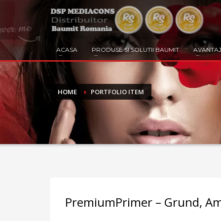
ACASA
PRODUSE SI SOLUTII BAUMIT
AVANTAJ
HOME
PORTFOLIO ITEM
PremiumPrimer – Grund, A