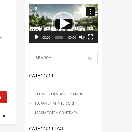
Video
Player
on
00:00
00:00
CATEGORII
TERMOIZOLATIA PE PRIMUL LOC
E
PARAMETRII INTERIORI
MASIVITATEA CONTEAZA
ENTS
CATEGORII TAG