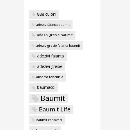
888 culori
adeziv faianta baumit
adeziv gresie baumit
adeziv gresie faianta baumit
adezivi faianta
adezivi gresie
amorsa tencuiala
baumacol
Baumit
Baumit Life
baumit renovari