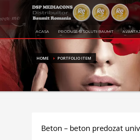
ACASA
PRODUSE SI SOLUTII BAUMIT
AVANTAJ
HOME
PORTFOLIO ITEM
Beton – beton predozat univ