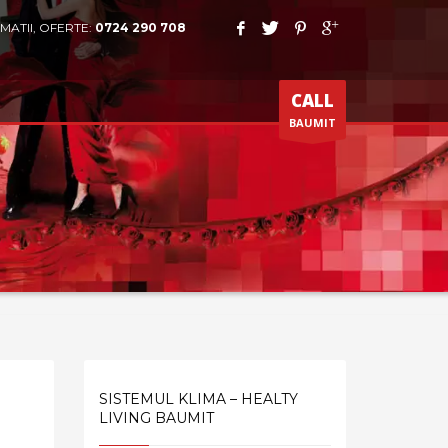
MATII, OFERTE:
0724 290 708
CALL
BAUMIT
SISTEMUL KLIMA – HEALTY
LIVING BAUMIT