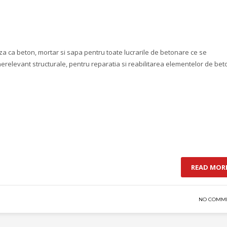
za ca beton, mortar si sapa pentru toate lucrarile de betonare ce se
erelevant structurale, pentru reparatia si reabilitarea elementelor de bet
READ MOR
NO COMM