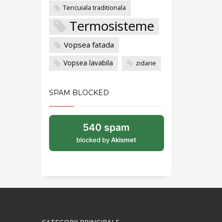
Tencuiala traditionala
Termosisteme
Vopsea fatada
Vopsea lavabila
zidarie
SPAM BLOCKED
540 spam
blocked by
Akismet