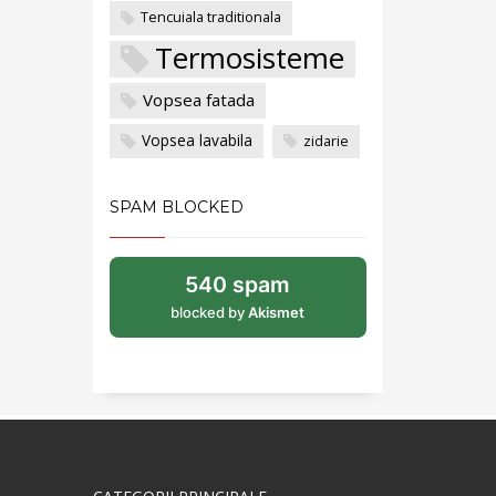
Tencuiala traditionala
Termosisteme
Vopsea fatada
Vopsea lavabila
zidarie
SPAM BLOCKED
540 spam
blocked by
Akismet