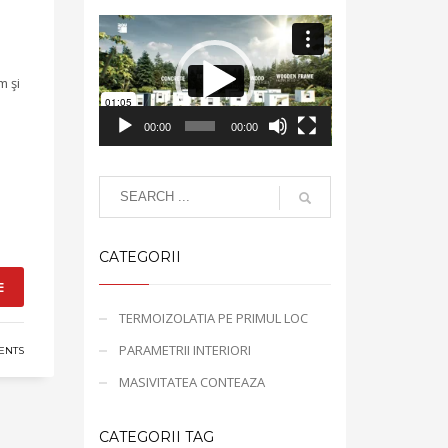
Video
Player
m şi
00:00
00:00
CATEGORII
E
TERMOIZOLATIA PE PRIMUL LOC
PARAMETRII INTERIORI
ENTS
MASIVITATEA CONTEAZA
CATEGORII TAG