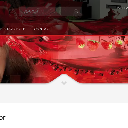
INFOR
E SI PROIECTE
CONTACT
or