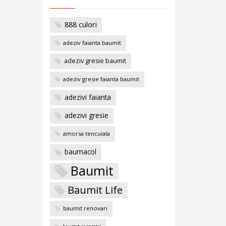
888 culori
adeziv faianta baumit
adeziv gresie baumit
adeziv gresie faianta baumit
adezivi faianta
adezivi gresie
amorsa tencuiala
baumacol
Baumit
Baumit Life
baumit renovari