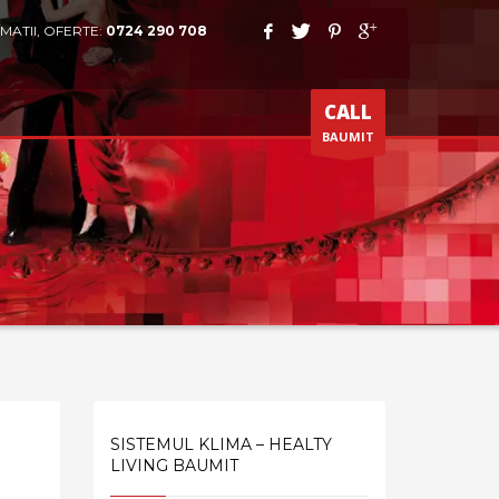
MATII, OFERTE:
0724 290 708
CALL
BAUMIT
SISTEMUL KLIMA – HEALTY
LIVING BAUMIT