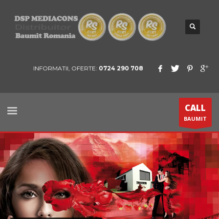
INFORMATII, OFERTE:
0724 290 708
CALL
BAUMIT