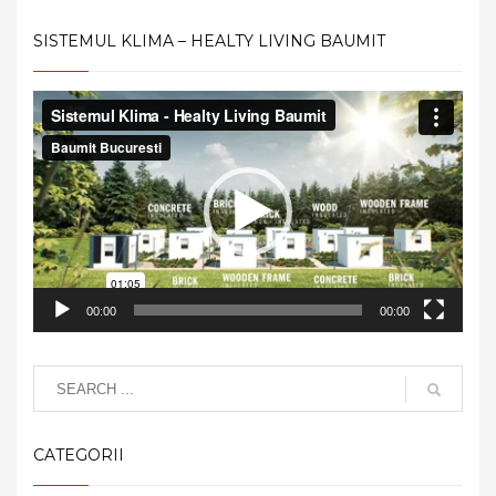
SISTEMUL KLIMA – HEALTY LIVING BAUMIT
Video
Player
00:00
00:00
CATEGORII