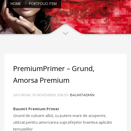
HOME
PORTFOLIO ITEM
PremiumPrimer – Grund,
Amorsa Premium
SATURDAY, 05 NOVEMBER 2016
BY
BAUMITADMIN
Baumit Premium Primer
Grund de culoare albă, cu putere mare de acoperire,
utilizat pentru amorsarea suprafeţelor înaintea aplicării
tencuielilor