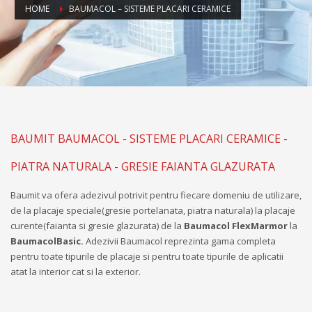
HOME
BAUMACOL – SISTEME PLACARI CERAMICE
BAUMIT BAUMACOL - SISTEME PLACARI CERAMICE -
PIATRA NATURALA - GRESIE FAIANTA GLAZURATA
Baumit va ofera adezivul potrivit pentru fiecare domeniu de utilizare,
de la placaje speciale(gresie portelanata, piatra naturala) la placaje
curente(faianta si gresie glazurata) de la
Baumacol FlexMarmor
la
BaumacolBasic.
Adezivii Baumacol reprezinta gama completa
pentru toate tipurile de placaje si pentru toate tipurile de aplicatii
atat la interior cat si la exterior.