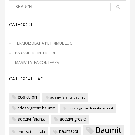
CATEGORII
TERMOIZOLATIA PE PRIMUL LOC
PARAMETRII INTERIORI
MASIVITATEA CONTEAZA
CATEGORII TAG
888 culori
adeziv faianta baumit
adeziv gresie baumit
adeziv gresie faianta baumit
adezivi faianta
adezivi gresie
Baumit
baumacol
amorsa tencuiala