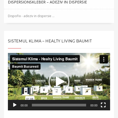
DISPERSIONSKLEBER – ADEZIV IN DISPERSIE
DispoFix - adeziv in dispersie ...
SISTEMUL KLIMA – HEALTY LIVING BAUMIT
Video
Player
00:00
00:00