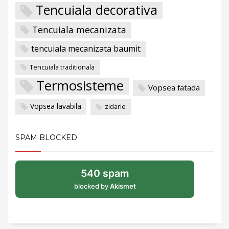
Tencuiala decorativa
Tencuiala mecanizata
tencuiala mecanizata baumit
Tencuiala traditionala
Termosisteme
Vopsea fatada
Vopsea lavabila
zidarie
SPAM BLOCKED
540 spam
blocked by
Akismet