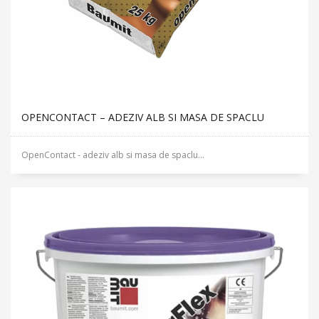
OPENCONTACT – ADEZIV ALB SI MASA DE SPACLU
OpenContact - adeziv alb si masa de spaclu...