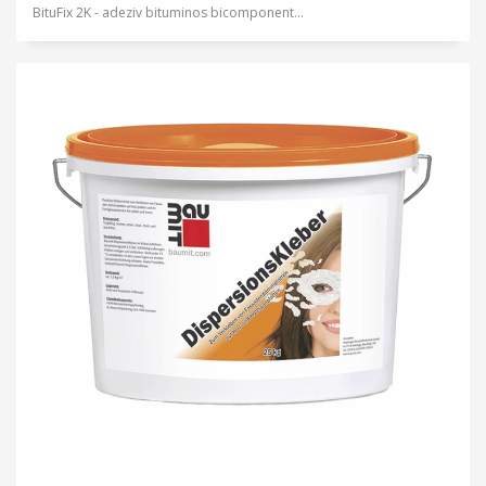
BituFix 2K - adeziv bituminos bicomponent...