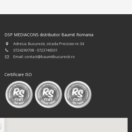
DSP MEDIACONS distribuitor Baumit Romania
Adresa: Bucuresti, strada Preciziei nr.34
0724290708 - 0723746501
Email: contact@baumitbucuresti.ro
Certificare ISO