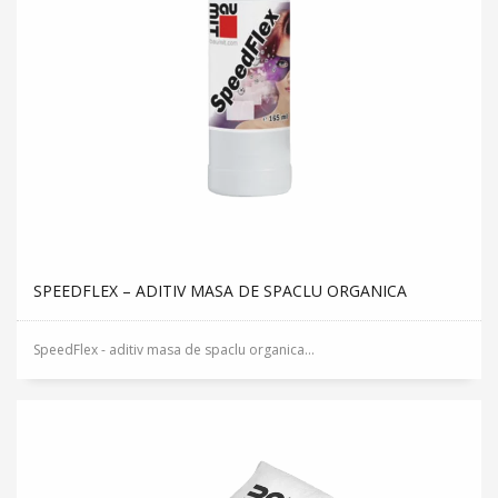
SPEEDFLEX – ADITIV MASA DE SPACLU ORGANICA
SpeedFlex - aditiv masa de spaclu organica...