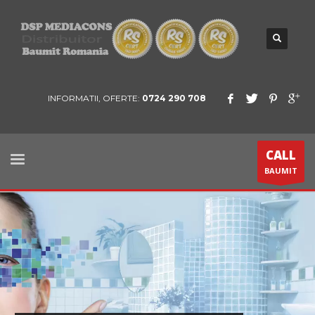
INFORMATII, OFERTE:
0724 290 708
CALL
BAUMIT