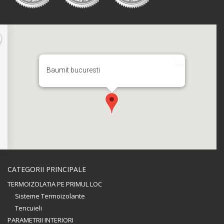
Baumit bucuresti
CATEGORII PRINCIPALE
TERMOIZOLATIA PE PRIMUL LOC
Sisteme Termoizolante
Tencuieli
PARAMETRII INTERIORI