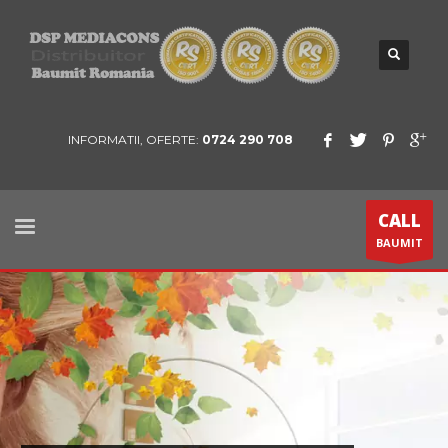
INFORMATII, OFERTE:
0724 290 708
CALL
BAUMIT