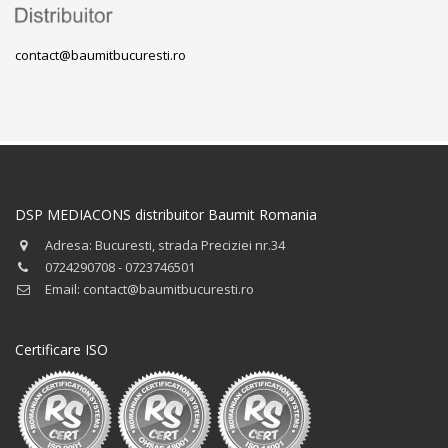
contact@baumitbucuresti.ro
DSP MEDIACONS distribuitor Baumit Romania
Adresa: Bucuresti, strada Preciziei nr.34
0724290708 - 0723746501
Email: contact@baumitbucuresti.ro
Certificare ISO