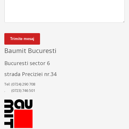
Trimite mesaj
Baumit Bucuresti
Bucuresti sector 6
strada Preciziei nr.34
Tel: (0724) 290 708
. (0723) 746 501