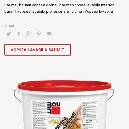
Baumit
,
baumit vopsea divina
,
baumit vopsea lavabila interior
,
baumit vopsea lavabila profesionala
,
divina
,
Vopsea lavabila
VOPSEA LAVABILA BAUMIT