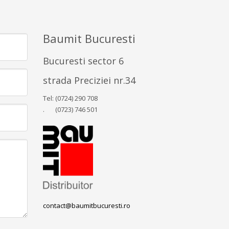
Baumit Bucuresti
Bucuresti sector 6
strada Preciziei nr.34
Tel: (0724) 290 708
. (0723) 746 501
contact@baumitbucuresti.ro