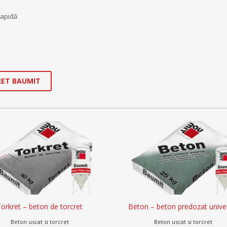
rapidă
ET BAUMIT
orkret – beton de torcret
Beton – beton predozat unive
Beton uscat si torcret
Beton uscat si torcret