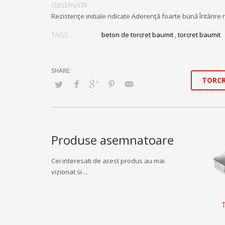
OBSERVATII
Rezistenţe initiale ridicate Aderenţă foarte bună Întărire 
TAGS
beton de torcret baumit
,
torcret baumit
TORCR
Produse asemnatoare
Cei interesati de acest produs au mai
vizionat si ...
T