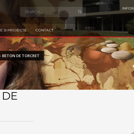
INFOR
E SI PROIECTE
CONTACT
– BETON DE TORCRET
 DE