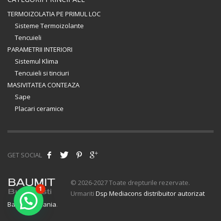
TERMOIZOLATIA PE PRIMUL LOC
Sisteme Termoizolante
Tencuieli
PARAMETRII INTERIORI
Sistemul Klima
Tencuieli si tinciuri
MASIVITATEA CONTEAZA
Sape
Placari ceramice
GET SOCIAL
© 2026-2027 Toate drepturile rezervate.
1
Urmariti
Dsp Mediacons distribuitor autorizat
Baumit Romania
.