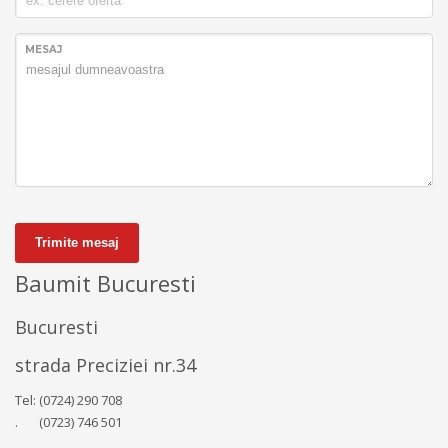
MESAJ
Trimite mesaj
Baumit Bucuresti
Bucuresti
strada Preciziei nr.34
Tel: (0724) 290 708
. (0723) 746 501