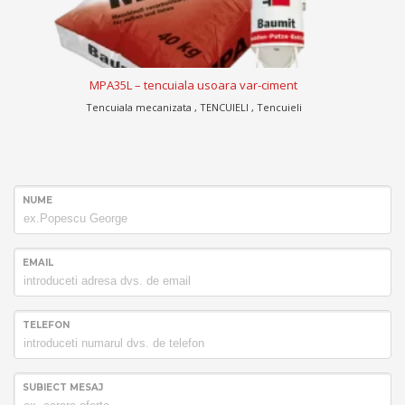
MPA35L – tencuiala usoara var-ciment
Tencuiala mecanizata , TENCUIELI , Tencuieli
NUME
EMAIL
TELEFON
SUBIECT MESAJ