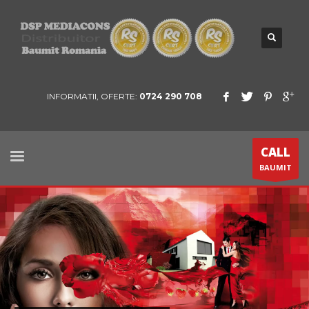
INFORMATII, OFERTE:
0724 290 708
CALL
BAUMIT