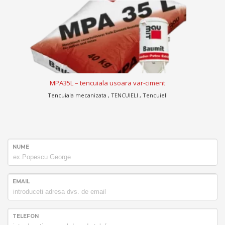
MPA35L – tencuiala usoara var-ciment
Tencuiala mecanizata , TENCUIELI , Tencuieli
NUME
EMAIL
TELEFON