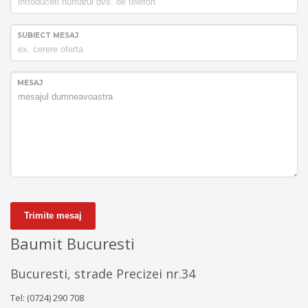
SUBIECT MESAJ
MESAJ
Trimite mesaj
Baumit Bucuresti
Bucuresti, strade Precizei nr.34
Tel: (0724) 290 708