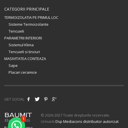
CATEGORII PRINCIPALE
TERMOIZOLATIA PE PRIMUL LOC
Sisteme Termoizolante
Tencuieli
PARAMETRII INTERIORI
Sistemul Klima
Tencuieli si tinciuri
MASIVITATEA CONTEAZA
Sape
Placari ceramice
GET SOCIAL
© 2026-2027 Toate drepturile rezervate.
1
Urmariti
Dsp Mediacons distribuitor autorizat
Baumit Romania
.