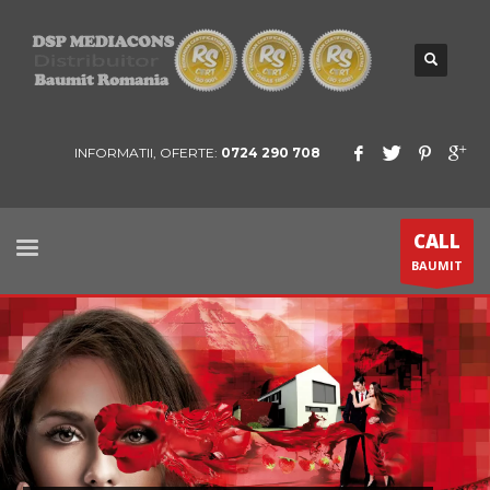
INFORMATII, OFERTE:
0724 290 708
CALL
BAUMIT