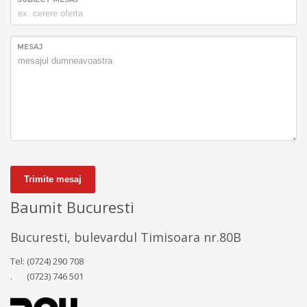
MESAJ
Trimite mesaj
Baumit Bucuresti
Bucuresti, bulevardul Timisoara nr.80B
Tel: (0724) 290 708
. (0723) 746 501