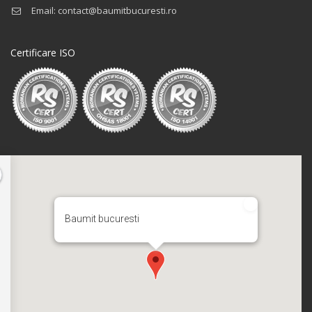
Email: contact@baumitbucuresti.ro
Certificare ISO
Baumit bucuresti