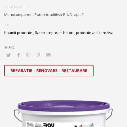
OBSERVATII
Monocomponent Puternic aditivat Priză rapidă
TAGS
baumit protectie
,
Baumit reparatii beton
,
protectie anticoroziva
REPARATIE - RENOVARE - RESTAURARE