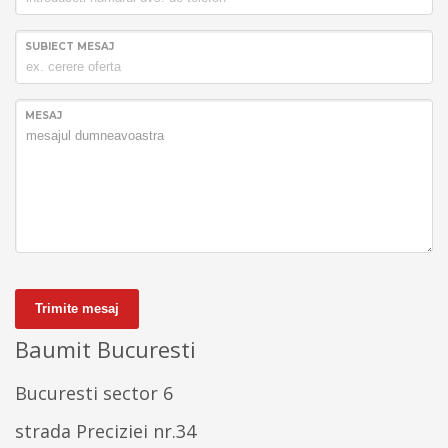
SUBIECT MESAJ
MESAJ
Trimite mesaj
Baumit Bucuresti
Bucuresti sector 6
strada Preciziei nr.34