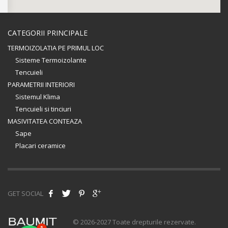
CATEGORII PRINCIPALE
TERMOIZOLATIA PE PRIMUL LOC
Sisteme Termoizolante
Tencuieli
PARAMETRII INTERIORI
Sistemul Klima
Tencuieli si tinciuri
MASIVITATEA CONTEAZA
Sape
Placari ceramice
GET SOCIAL
© 2026-2027 Toate drepturile rezervate.