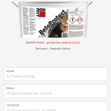
BetoProtect – protectie anticoroziva
Renovari , Reparatii beton
NUME
EMAIL
TELEFON