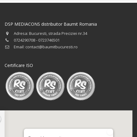
DSP MEDIACONS distribuitor Baumit Romania
Adresa: Bucuresti, strada Preciziei nr.34
0724290708 - 0723746501
Email: contact@baumitbucuresti.ro
Certificare ISO