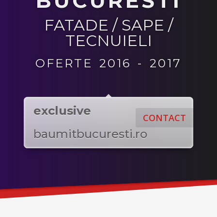
BUCURESTI
FATADE / SAPE /
TECNUIELI
OFERTE 2016 - 2017
exclusive
CONTACT
baumitbucuresti.ro