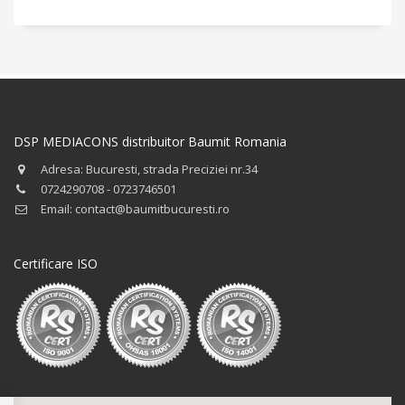
DSP MEDIACONS distribuitor Baumit Romania
Adresa: Bucuresti, strada Preciziei nr.34
0724290708 - 0723746501
Email: contact@baumitbucuresti.ro
Certificare ISO