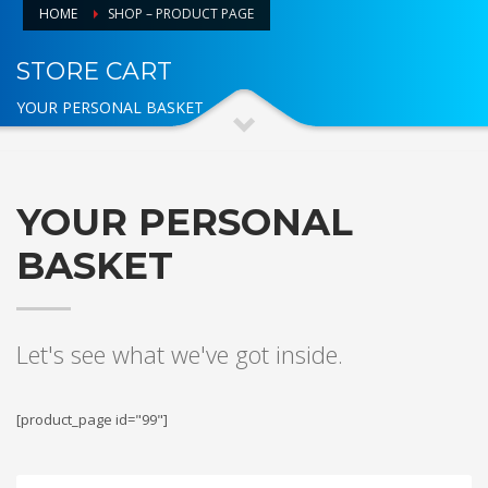
HOME
SHOP – PRODUCT PAGE
STORE CART
YOUR PERSONAL BASKET
YOUR PERSONAL
BASKET
Let's see what we've got inside.
[product_page id="99"]