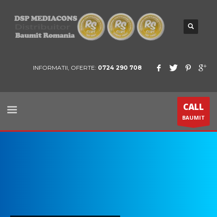
INFORMATII, OFERTE:
0724 290 708
CALL
BAUMIT