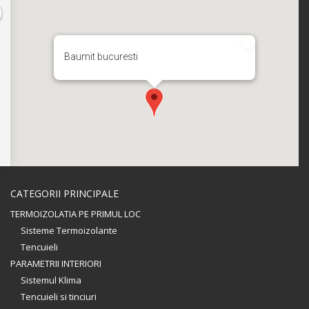
Baumit bucuresti
CATEGORII PRINCIPALE
TERMOIZOLATIA PE PRIMUL LOC
Sisteme Termoizolante
Tencuieli
PARAMETRII INTERIORI
Sistemul Klima
Tencuieli si tinciuri