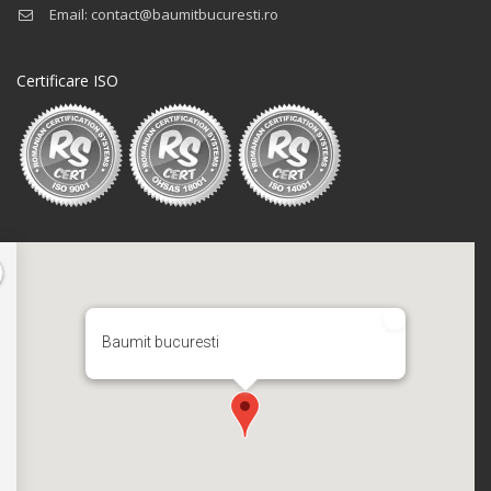
Email: contact@baumitbucuresti.ro
Certificare ISO
Baumit bucuresti