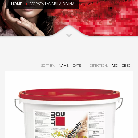
HOME
VOPSEA LAVABILA DIVINA
SORT BY:
NAME
DATE
DIRECTION:
ASC
DESC