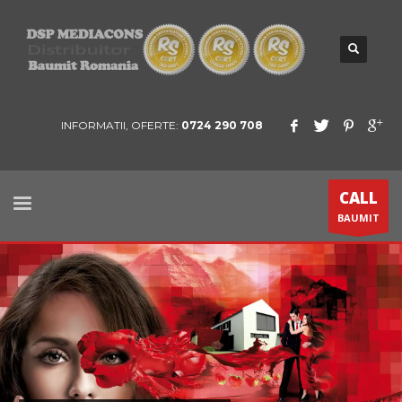
INFORMATII, OFERTE:
0724 290 708
CALL
BAUMIT