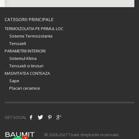
CATEGORII PRINCIPALE
TERMOIZOLATIA PE PRIMUL LOC
Sisteme Termoizolante
Tencuieli
PARAMETRII INTERIORI
Sistemul Klima
Tencuieli si tinciuri
MASIVITATEA CONTEAZA
Sape
Placari ceramice
GET SOCIAL
© 2026-2027 Toate drepturile rezervate.
1