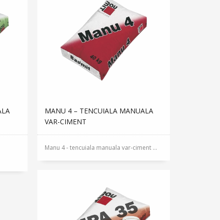
ALA
MANU 4 – TENCUIALA MANUALA
VAR-CIMENT
Manu 4 - tencuiala manuala var-ciment ...