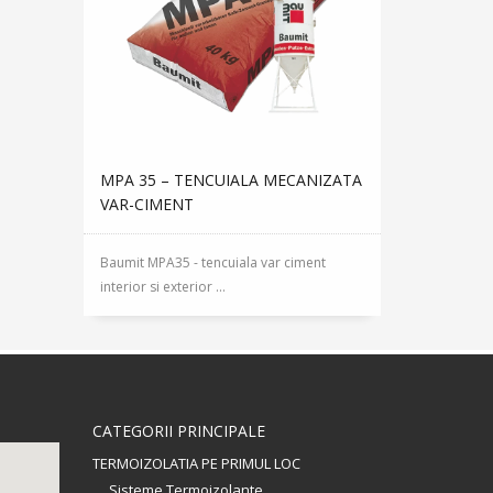
MPA 35 – TENCUIALA MECANIZATA
VAR-CIMENT
Baumit MPA35 - tencuiala var ciment
interior si exterior ...
CATEGORII PRINCIPALE
TERMOIZOLATIA PE PRIMUL LOC
Sisteme Termoizolante