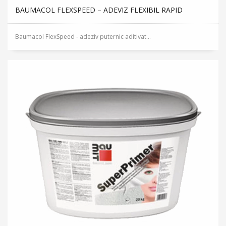
BAUMACOL FLEXSPEED – ADEVIZ FLEXIBIL RAPID
Baumacol FlexSpeed - adeziv puternic aditivat...