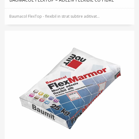
Baumacol FlexTop - flexibil in strat subtire aditivat...