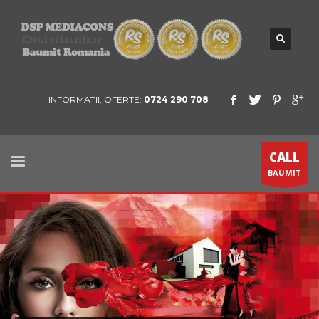
INFORMATII, OFERTE:
0724 290 708
CALL
BAUMIT