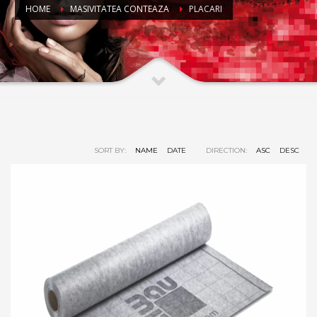
HOME
MASIVITATEA CONTEAZA
PLACARI
SORT BY:
NAME
DATE
DIRECTION:
ASC
DESC