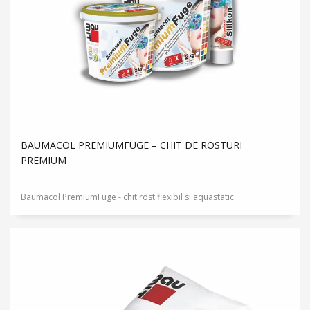
BAUMACOL PREMIUMFUGE – CHIT DE ROSTURI
PREMIUM
Baumacol PremiumFuge - chit rost flexibil si aquastatic ...