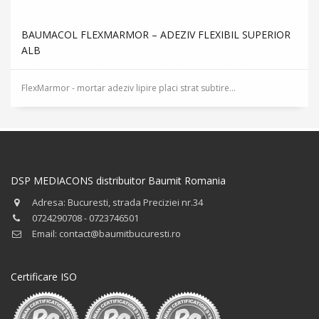
BAUMACOL FLEXMARMOR – ADEZIV FLEXIBIL SUPERIOR
ALB
FlexMarmor - mortar adeziv lipire placi strat subtire...
DSP MEDIACONS distribuitor Baumit Romania
Adresa: Bucuresti, strada Preciziei nr.34
0724290708 - 0723746501
Email: contact@baumitbucuresti.ro
Certificare ISO