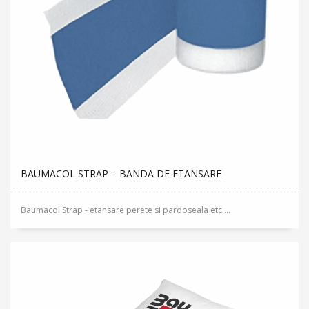
BAUMACOL STRAP – BANDA DE ETANSARE
Baumacol Strap - etansare perete si pardoseala etc....