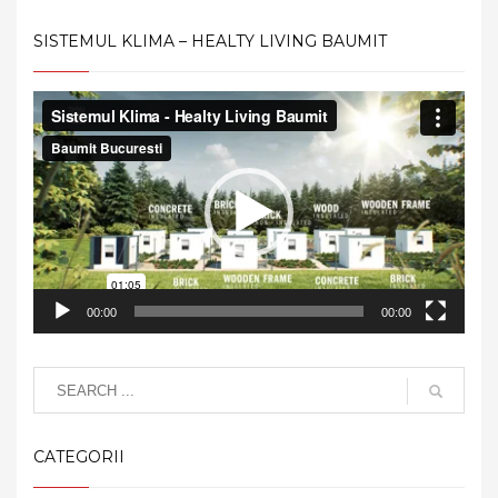
SISTEMUL KLIMA – HEALTY LIVING BAUMIT
Video
Player
00:00
00:00
CATEGORII