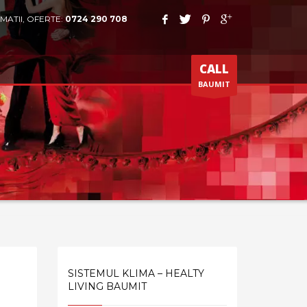
MATII, OFERTE:
0724 290 708
CALL
BAUMIT
SISTEMUL KLIMA – HEALTY
LIVING BAUMIT