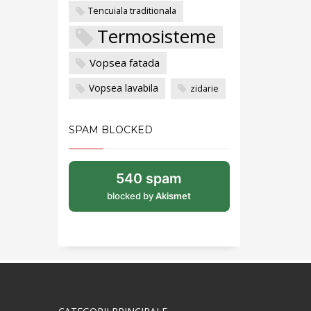
Tencuiala traditionala
Termosisteme
Vopsea fatada
Vopsea lavabila
zidarie
SPAM BLOCKED
540 spam
blocked by
Akismet