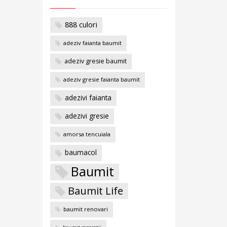
888 culori
adeziv faianta baumit
adeziv gresie baumit
adeziv gresie faianta baumit
adezivi faianta
adezivi gresie
amorsa tencuiala
baumacol
Baumit
Baumit Life
baumit renovari