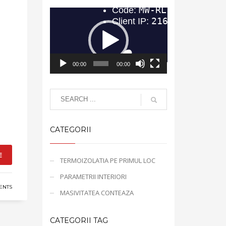
Video
Player
00:00
00:00
CATEGORII
E
TERMOIZOLATIA PE PRIMUL LOC
PARAMETRII INTERIORI
ENTS
MASIVITATEA CONTEAZA
CATEGORII TAG