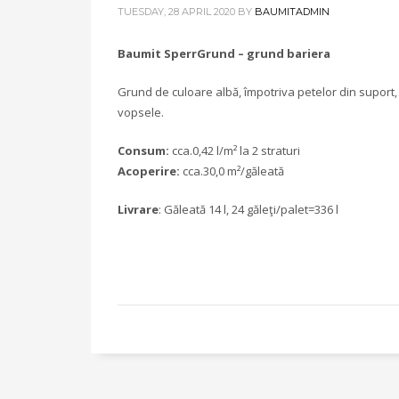
TUESDAY, 28 APRIL 2020
BY
BAUMITADMIN
Baumit SperrGrund – grund bariera
Grund de culoare albă, împotriva petelor din suport, p
vopsele.
Consum:
cca.0,42 l/m² la 2 straturi
Acoperire:
cca.30,0 m²/găleată
Livrare
: Găleată 14 l, 24 găleţi/palet=336 l